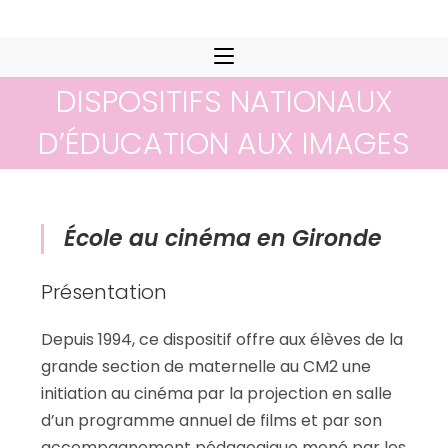
Skip
to
content
DISPOSITIFS NATIONAUX
D’ÉDUCATION AUX IMAGES
École au cinéma en Gironde
Présentation
Depuis 1994, ce dispositif offre aux élèves de la
grande section de maternelle au CM2 une
initiation au cinéma par la projection en salle
d’un programme annuel de films et par son
accompagnement pédagogique mené par les