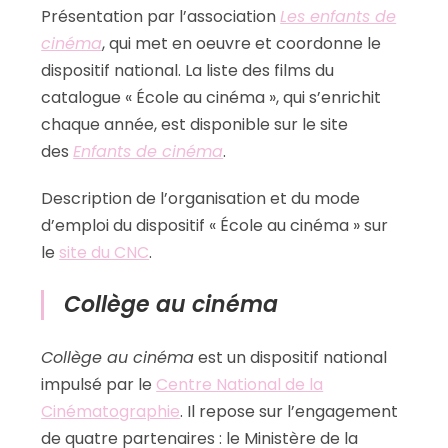
Présentation par l’association
Les enfants de
cinéma
, qui met en oeuvre et coordonne le
dispositif national. La liste des films du
catalogue « École au cinéma », qui s’enrichit
chaque année, est disponible sur le site
des
Enfants de cinéma
.
Description de l’organisation et du mode
d’emploi du dispositif « École au cinéma » sur
le
site du CNC
.
Collège au cinéma
Collège au cinéma
est un dispositif national
impulsé par le
Centre National de la
Cinématographie
. Il repose sur l’engagement
de quatre partenaires : le Ministère de la