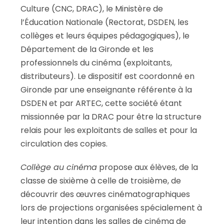
Culture (CNC, DRAC), le Ministère de
l’Éducation Nationale (Rectorat, DSDEN, les
collèges et leurs équipes pédagogiques), le
Département de la Gironde et les
professionnels du cinéma (exploitants,
distributeurs). Le dispositif est coordonné en
Gironde par une enseignante référente à la
DSDEN et par ARTEC, cette société étant
missionnée par la DRAC pour être la structure
relais pour les exploitants de salles et pour la
circulation des copies.
Collège au cinéma
propose aux élèves, de la
classe de sixième à celle de troisième, de
découvrir des œuvres cinématographiques
lors de projections organisées spécialement à
leur intention dans les salles de cinéma de