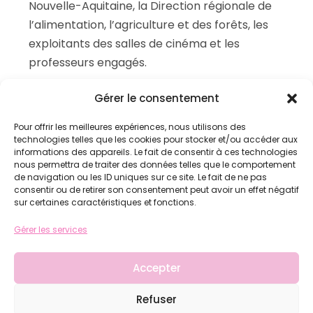
Nouvelle-Aquitaine, la Direction régionale de
l’alimentation, l’agriculture et des forêts, les
exploitants des salles de cinéma et les
professeurs engagés.
Gérer le consentement
Pour offrir les meilleures expériences, nous utilisons des
technologies telles que les cookies pour stocker et/ou accéder aux
informations des appareils. Le fait de consentir à ces technologies
nous permettra de traiter des données telles que le comportement
de navigation ou les ID uniques sur ce site. Le fait de ne pas
consentir ou de retirer son consentement peut avoir un effet négatif
sur certaines caractéristiques et fonctions.
Gérer les services
Accepter
Politique de confidentialité
|
Politique de
Refuser
cookies
|