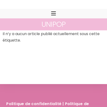
Skip
to
content
UNIPOP
Il n’y a aucun article publié actuellement sous cette
étiquette.
Politique de confidentialité
|
Politique de