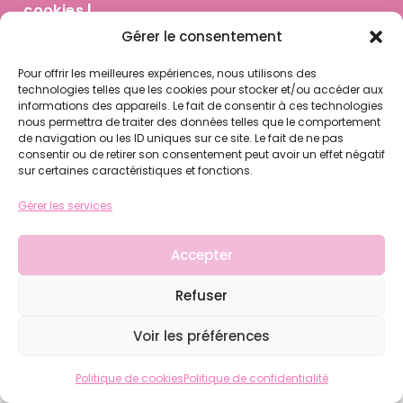
cookies
|
© Cinéma Les Colonnes - OCF - 2024
Gérer le consentement
Pour offrir les meilleures expériences, nous utilisons des
technologies telles que les cookies pour stocker et/ou accéder aux
informations des appareils. Le fait de consentir à ces technologies
nous permettra de traiter des données telles que le comportement
de navigation ou les ID uniques sur ce site. Le fait de ne pas
consentir ou de retirer son consentement peut avoir un effet négatif
sur certaines caractéristiques et fonctions.
Gérer les services
Accepter
Refuser
Voir les préférences
Politique de cookies
Politique de confidentialité